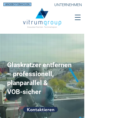
UNTERNEHMEN
ANGEBOT EINHOLEN
Glaskratzer entfernen
– professionell,
planparallel &
VOB-sicher
Kontaktieren