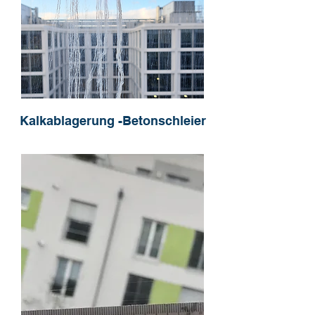
Kalkablagerung -Betonschleier