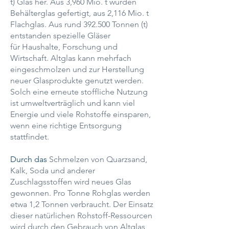
t) Glas her. Aus 3,960 Mio. t wurden
Behälterglas gefertigt, aus 2,116 Mio. t
Flachglas. Aus rund 392.500 Tonnen (t)
entstanden spezielle Gläser
für Haushalte, Forschung und
Wirtschaft. Altglas kann mehrfach
eingeschmolzen und zur Herstellung
neuer Glasprodukte genutzt werden.
Solch eine erneute stoffliche Nutzung
ist umweltverträglich und kann viel
Energie und viele Rohstoffe einsparen,
wenn eine richtige Entsorgung
stattfindet.
Durch das
Schmelzen von Quarzsand,
Kalk, Soda und anderer
Zuschlagsstoffen wird neues Glas
gewonnen. Pro Tonne Rohglas werden
etwa 1,2 Tonnen verbraucht. Der Einsatz
dieser natürlichen Rohstoff-Ressourcen
wird durch den Gebrauch von Altglas