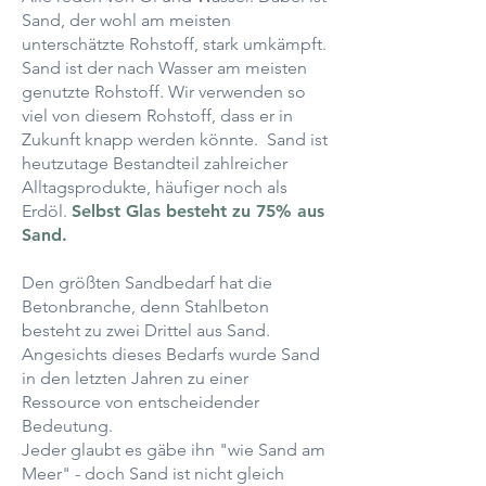
Sand, der wohl am meisten
unterschätzte Rohstoff, stark umkämpft.
Sand ist der nach Wasser am meisten
genutzte Rohstoff. Wir verwenden so
viel von diesem Rohstoff, dass er in
Zukunft knapp werden könnte. Sand ist
heutzutage Bestandteil zahlreicher
Alltagsprodukte, häufiger noch als
Erdöl.
Selbst Glas besteht zu 75% aus
Sand.
Den größten Sandbedarf hat die
Betonbranche, denn Stahlbeton
besteht zu zwei Drittel aus Sand.
Angesichts dieses Bedarfs wurde Sand
in den letzten Jahren zu einer
Ressource von entscheidender
Bedeutung.
Jeder glaubt es gäbe ihn "wie Sand am
Meer" - doch Sand ist nicht gleich