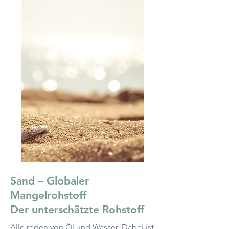
Sand – Globaler
Mangelrohstoff
Der unterschätzte Rohstoff
Alle reden von Öl und Wasser. Dabei ist