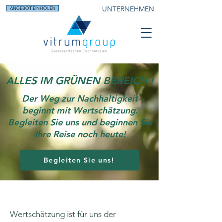
UNTERNEHMEN
ANGEBOT EINHOLEN
ALLES IM GRÜNEN BEREICH !
Der Weg zur Nachhaltigkeit
beginnt mit Wertschätzung.
Begleiten Sie uns und beginnen Sie
Ihre Reise noch heute!
Begleiten Sie uns!
​Wertschätzung ist für uns der