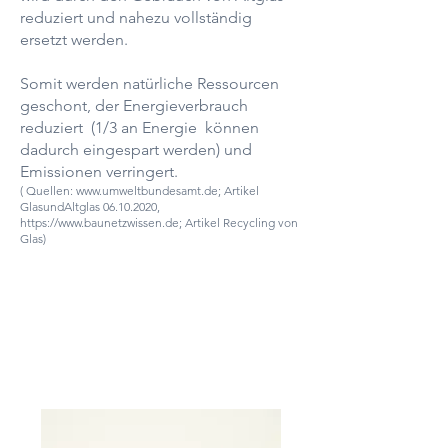
reduziert und nahezu vollständig
ersetzt werden.
Somit werden natürliche Ressourcen
geschont, der Energieverbrauch
reduziert (1/3 an Energie können
dadurch eingespart werden) und
Emissionen verringert.
( Quellen:
www.umweltbundesamt.de
; Artikel
GlasundAltglas
06.10.2020
,
https://www.baunetzwissen.de
; Artikel Recycling von
Glas)