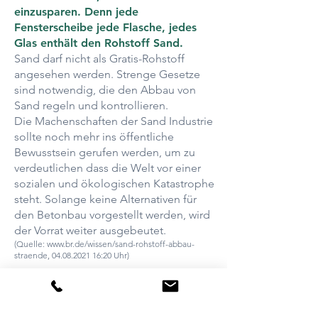
einzusparen. Denn jede
Fensterscheibe jede Flasche, jedes
Glas enthält den Rohstoff Sand.
Sand darf nicht als Gratis-Rohstoff
angesehen werden. Strenge Gesetze
sind notwendig, die den Abbau von
Sand regeln und kontrollieren.
Die Machenschaften der Sand Industrie
sollte noch mehr ins öffentliche
Bewusstsein gerufen werden, um zu
verdeutlichen dass die Welt vor einer
sozialen und ökologischen Katastrophe
steht. Solange keine Alternativen für
den Betonbau vorgestellt werden, wird
der Vorrat weiter ausgebeutet.
(Quelle:
www.br.de/wissen/sand-rohstoff-abbau-
straende,
04.08.2021 16
:20 Uhr)