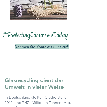
#ProtectingTomorrowToday
Nehmen Sie Kontakt zu uns auf!
Glasrecycling dient der
Umwelt in vieler Weise
In Deutschland stellten Glashersteller
2016 rund 7,471 Millionen Tonnen (Mio.